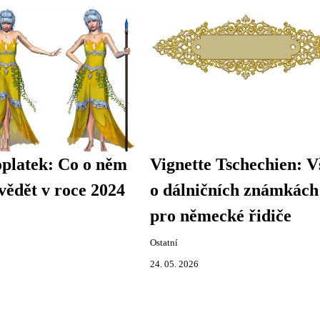
oplatek: Co o něm
Vignette Tschechien: V
vědět v roce 2024
o dálničních známkách
pro německé řidiče
Ostatní
24. 05. 2026