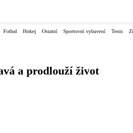
Fotbal
Hokej
Ostatní
Sportovní vybavení
Tenis
Z
avá a prodlouží život