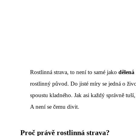
Rostlinná strava, to není to samé jako
dělená
rostlinný původ. Do jisté míry se jedná o živo
spoustu kladného. Jak asi každý správně tuší
A není se čemu divit.
Proč právě rostlinná strava?