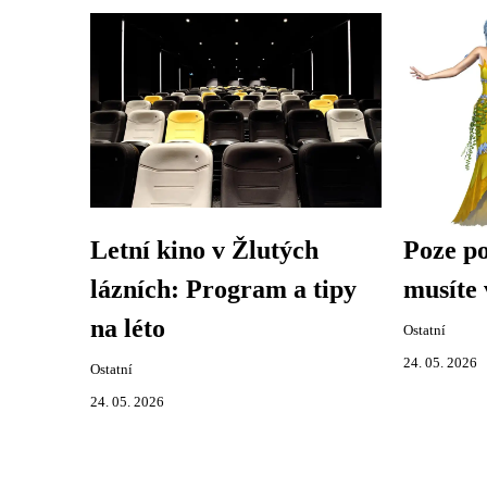
Letní kino v Žlutých
Poze p
lázních: Program a tipy
musíte 
na léto
Ostatní
24. 05. 2026
Ostatní
24. 05. 2026