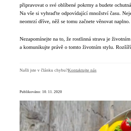
připravovat o své oblíbené pokrmy a budete ochutnáv
Na vše si vyhraďte odpovídající množství času. Neje
neomrzí dříve, něž se tomu začnete věnovat naplno.
Nezapomínejte na to, že rostlinná strava je životní
a komunikujte právě o tomto životním stylu. Rozšíří
Našli jste v článku chybu?
Kontaktujte nás
Publikováno: 10. 11. 2020