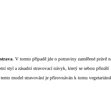
 strava
. V tomto případě jde o potraviny zaměřené právě n
tní styl a zásadní stravovací návyk, který se sebou přináší
, tento model stravování je přirovnáván k tomu vegetarián