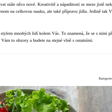
at stále něco nové. Kreativitě a nápaditosti se meze jistě ne
nom na celkovou nauku, ale také přípravu jídla. Jedině tak V
m stylem mnohých lidí kolem Vás. To znamená, že se s nimi př
 Vám to obzory a budete na stejné vlně s ostatními.
Kategori